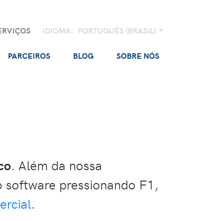
ERVIÇOS
IDIOMA:
PORTUGUÊS (BRASIL)
PARCEIROS
BLOG
SOBRE NÓS
co
. Além da nossa
o software pressionando F1,
ercial
.