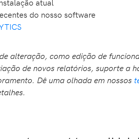
nstalação atual
recentes do nosso software
YTICS
 de alteração, como edição de funciona
iação de novos relatórios, suporte a h
moramento. Dê uma olhada em nossos
t
etalhes.