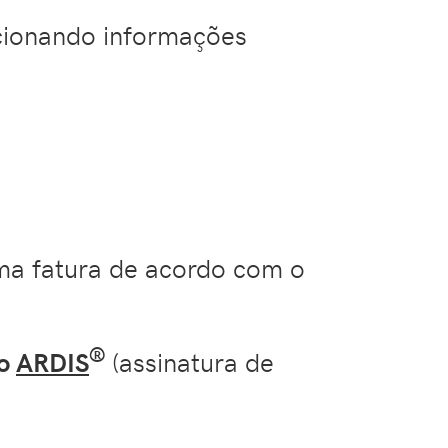
icionando informações
uma fatura de acordo com o
®
do
ARDIS
(assinatura de