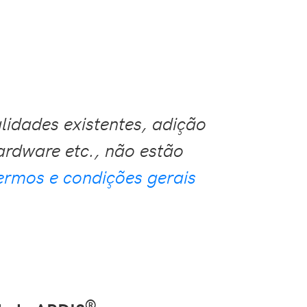
lidades existentes, adição
ardware etc., não estão
ermos e condições gerais
®