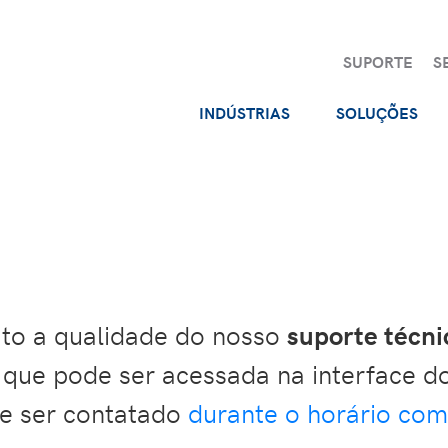
SUPORTE
S
INDÚSTRIAS
SOLUÇÕES
ito a qualidade do nosso
suporte técni
, que pode ser acessada na interface d
e ser contatado
durante o horário com