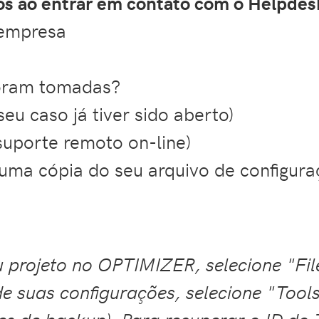
os ao entrar em contato com o Helpde
 empresa
foram tomadas?
eu caso já tiver sido aberto)
suporte remoto on-line)
ma cópia do seu arquivo de configuraç
 projeto no OPTIMIZER, selecione "Fi
de suas configurações, selecione "Tool