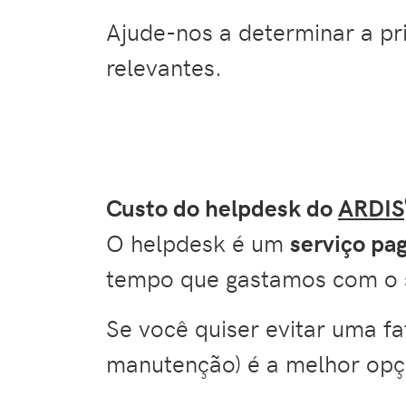
Ajude-nos a determinar a pr
relevantes.
Custo do helpdesk do
ARDIS
O helpdesk é um
serviço pa
tempo que gastamos com o s
Se você quiser evitar uma f
manutenção) é a melhor opç