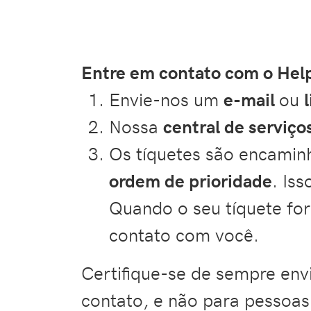
Entre em contato com o He
Envie-nos um
e-mail
ou
Nossa
central de serviço
Os tíquetes são encamin
ordem de prioridade
. Is
Quando o seu tíquete fo
contato com você.
Certifique-se de sempre env
contato, e não para pessoas 