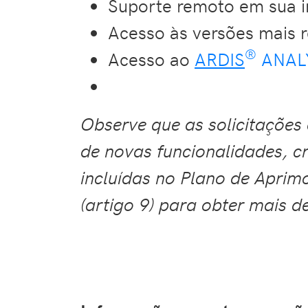
Suporte remoto em sua i
Acesso às versões mais 
®
Acesso ao
ARDIS
ANAL
Observe que as solicitações
de novas funcionalidades, cr
incluídas no Plano de Apri
(artigo 9) para obter mais d