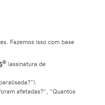
ções. Fazemos isso com base
®
S
(assinatura de
aralisada?").
foram afetadas?", "Quantos