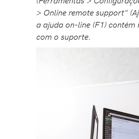
(Ferramentas > Configuraçõe
> Online remote support" (Aj
a ajuda on-line (F1) contém
com o suporte.