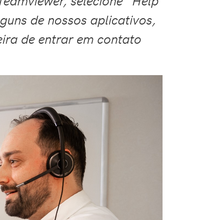
Teamviewer, selecione "Help
guns de nossos aplicativos,
ira de entrar em contato