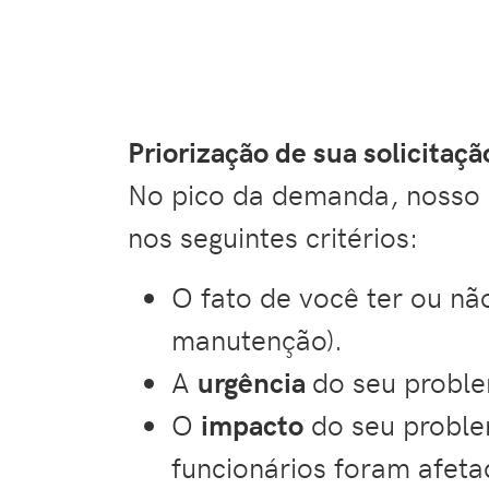
Priorização de sua solicita
No pico da demanda, nosso h
nos seguintes critérios:
O fato de você ter ou n
manutenção).
A
urgência
do seu proble
O
impacto
do seu proble
funcionários foram afeta