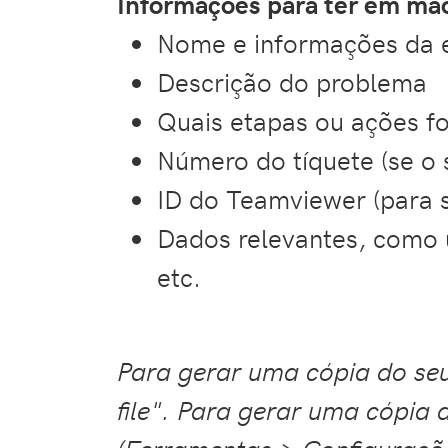
Informações para ter em mã
Nome e informações da
Descrição do problema
Quais etapas ou ações 
Número do tíquete (se o s
ID do Teamviewer (para 
Dados relevantes, como u
etc.
Para gerar uma cópia do seu
file". Para gerar uma cópia 