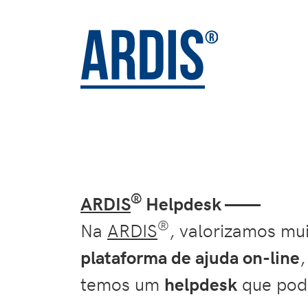
®
ARDIS
Helpdesk ——
®
Na
ARDIS
, valorizamos mu
plataforma de ajuda on-line
temos um
helpdesk
que pod