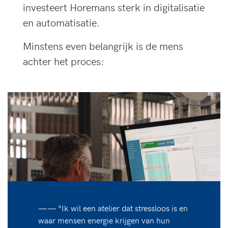
investeert Horemans sterk in digitalisatie
en automatisatie.
Minstens even belangrijk is de mens
achter het proces:
—— “Ik wil een atelier dat stressloos is en
waar mensen energie krijgen van hun