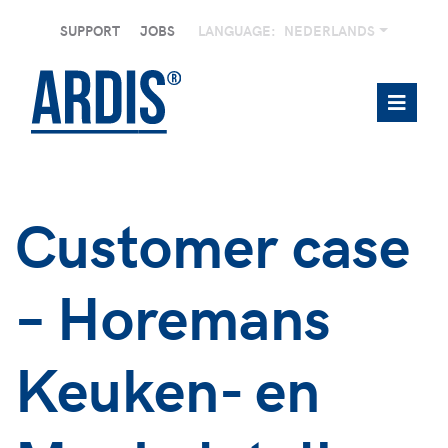
SUPPORT
JOBS
LANGUAGE:
NEDERLANDS
Customer case
– Horemans
Keuken- en