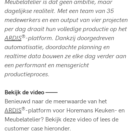
Meubelatelier is dat geen ambitie, maar
dagelijkse realiteit. Met een team van 35
medewerkers en een output van vier projecten
per dag draait hun volledige productie op het
®
ARDIS
-platform. Dankzij doorgedreven
automatisatie, doordachte planning en
realtime data bouwen ze elke dag verder aan
een performant en mensgericht
productieproces.
Bekijk de video ——
Benieuwd naar de meerwaarde van het
®
ARDIS
-platform voor Horemans Keuken- en
Meubelatelier? Bekijk deze video of lees de
customer case hieronder.