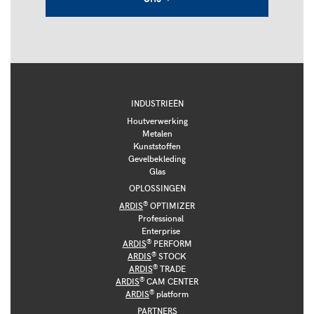
INDUSTRIEËN
Houtverwerking
Metalen
Kunststoffen
Gevelbekleding
Glas
OPLOSSINGEN
®
ARDIS
OPTIMIZER
Professional
Enterprise
®
ARDIS
PERFORM
®
ARDIS
STOCK
®
ARDIS
TRADE
®
ARDIS
CAM CENTER
®
ARDIS
platform
PARTNERS