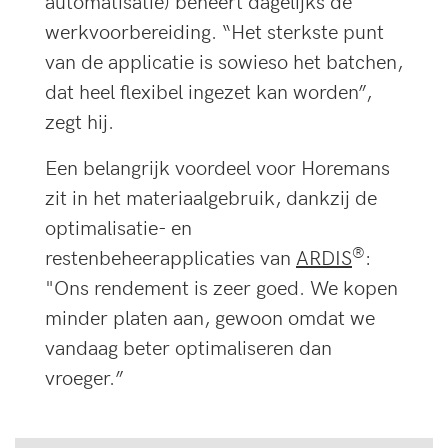
automatisatie) beheert dagelijks de
werkvoorbereiding. “Het sterkste punt
van de applicatie is sowieso het batchen,
dat heel flexibel ingezet kan worden”,
zegt hij.
Een belangrijk voordeel voor Horemans
zit in het materiaalgebruik, dankzij de
optimalisatie- en
®
restenbeheerapplicaties van
ARDIS
:
"Ons rendement is zeer goed. We kopen
minder platen aan, gewoon omdat we
vandaag beter optimaliseren dan
vroeger.”