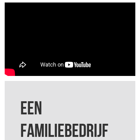
EEN
FAMILIEBEDRIJF