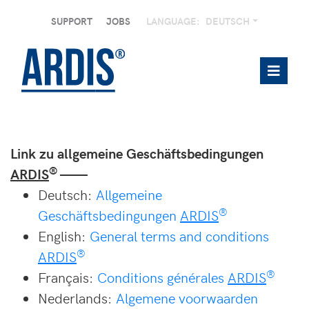
SUPPORT
JOBS
LANGUAGE:
DEUTSCH
Link zu allgemeine Geschäftsbedingungen
®
ARDIS
——
Deutsch:
Allgemeine
®
Geschäftsbedingungen
ARDIS
English:
General terms and conditions
®
ARDIS
®
Français:
Conditions générales
ARDIS
Nederlands:
Algemene voorwaarden