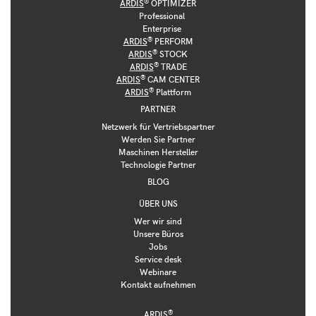
®
ARDIS
OPTIMIZER
Professional
Enterprise
®
ARDIS
PERFORM
®
ARDIS
STOCK
®
ARDIS
TRADE
®
ARDIS
CAM CENTER
®
ARDIS
Plattform
PARTNER
Netzwerk für Vertriebspartner
Werden Sie Partner
Maschinen Hersteller
Technologie Partner
BLOG
ÜBER UNS
Wer wir sind
Unsere Büros
Jobs
Service desk
Webinare
Kontakt aufnehmen
®
ARDIS