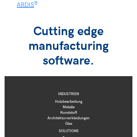
®
ARDIS
Cutting edge
manufacturing
software.
INDUSTRIEN
Holzbearbeitung
Metalle
Kunststoff
Architekturverkleidungen
Glas
SOLUTIONS