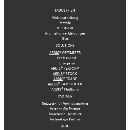
INDUSTRIEN
Holzbearbeitung
Metalle
Kunststoff
Architekturverkleidungen
Glas
SOLUTIONS
®
ARDIS
OPTIMIZER
Professional
Enterprise
®
ARDIS
PERFORM
®
ARDIS
STOCK
®
ARDIS
TRADE
®
ARDIS
CAM CENTER
®
ARDIS
Plattform
PARTNER
Netzwerk für Vertriebspartner
Werden Sie Partner
Maschinen Hersteller
Technologie Partner
BLOG