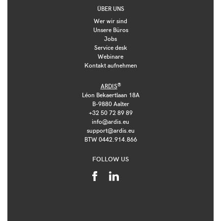
ÜBER UNS
Wer wir sind
Unsere Büros
Jobs
Service desk
Webinare
Kontakt aufnehmen
®
ARDIS
Léon Bekaertlaan 18A
B-9880 Aalter
+32 50 72 89 89
info@ardis.eu
support@ardis.eu
BTW 0442.914.866
FOLLOW US