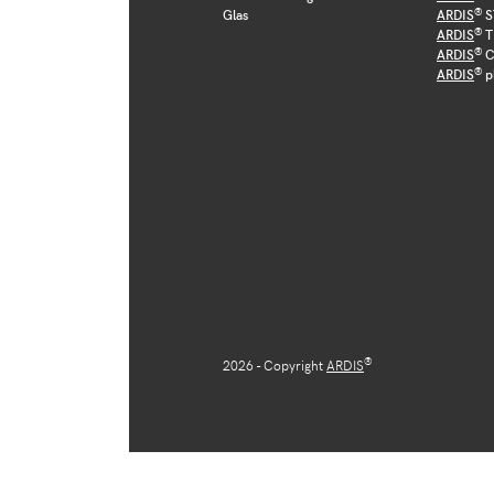
®
Glas
ARDIS
S
®
ARDIS
T
®
ARDIS
C
®
ARDIS
p
®
2026 - Copyright
ARDIS