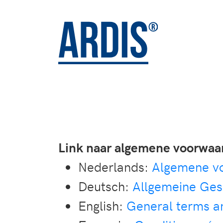
Link naar algemene voorwa
Nederlands:
Algemene v
Deutsch:
Allgemeine Ge
English:
General terms a