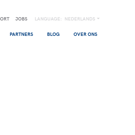
PORT
JOBS
LANGUAGE:
NEDERLANDS
PARTNERS
BLOG
OVER ONS