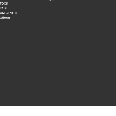
TOCK
RADE
AM CENTER
latform