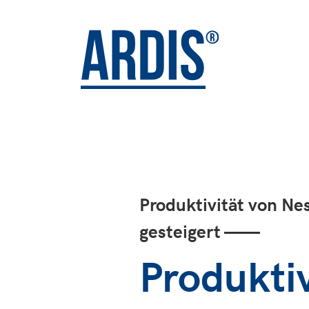
Produktivität von Ne
gesteigert ——
Produktiv