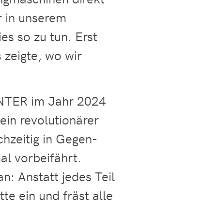
r in unserem
es so zu tun. Erst
 zeigte, wo wir
TER im Jahr 2024
ein revolutionärer
chzeitig in Gegen-
al vorbeifährt.
: Anstatt jedes Teil
tte ein und fräst alle