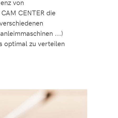
ienz von
st CAM CENTER die
 verschiedenen
anleimmaschinen ...)
s optimal zu verteilen