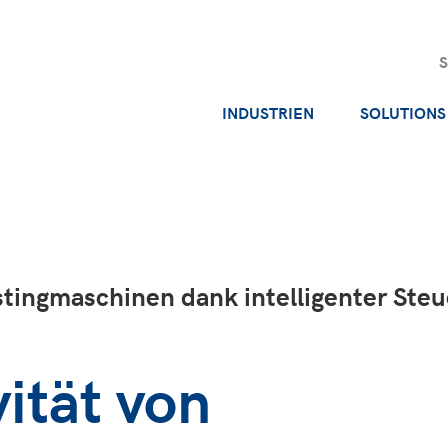
INDUSTRIEN
SOLUTIONS
stingmaschinen dank intelligenter St
ität von