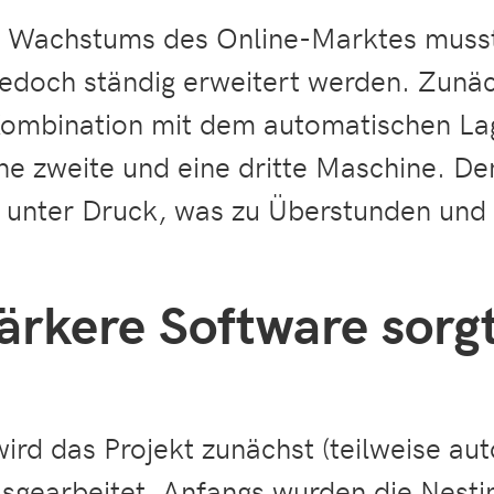
n Wachstums des Online-Marktes musst
edoch ständig erweitert werden. Zunäc
Kombination mit dem automatischen Lag
ne zweite und eine dritte Maschine. De
 unter Druck, was zu Überstunden und
ärkere Software sorg
wird das Projekt zunächst (teilweise au
earbeitet. Anfangs wurden die Nesti