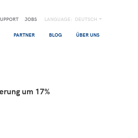
SUPPORT
JOBS
LANGUAGE:
DEUTSCH
PARTNER
BLOG
ÜBER UNS
euerung um 17%