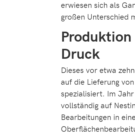
erwiesen sich als Ga
großen Unterschied 
Produktion
Druck
Dieses vor etwa zeh
auf die Lieferung vo
spezialisiert. Im Jah
vollständig auf Nest
Bearbeitungen in ein
Oberflächenbearbeit