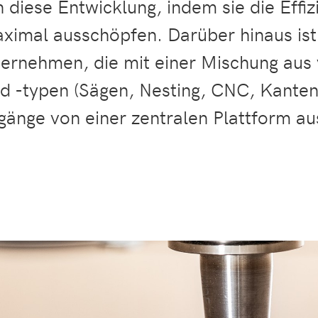
diese Entwicklung, indem sie die Effiz
ximal ausschöpfen. Darüber hinaus i
ternehmen, die mit einer Mischung aus
 -typen (Sägen, Nesting, CNC, Kanten
gänge von einer zentralen Plattform au