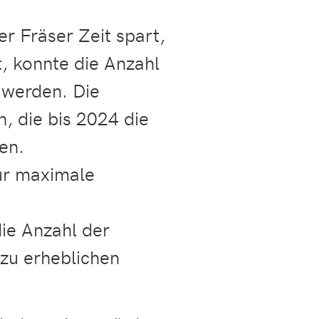
r Fräser Zeit spart,
t, konnte die Anzahl
 werden. Die
n, die bis 2024 die
en.
für maximale
ie Anzahl der
 zu erheblichen