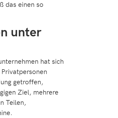
ß das einen so
n unter
unternehmen hat sich
 Privatpersonen
dung getroffen,
gigen Ziel, mehrere
n Teilen,
hine.