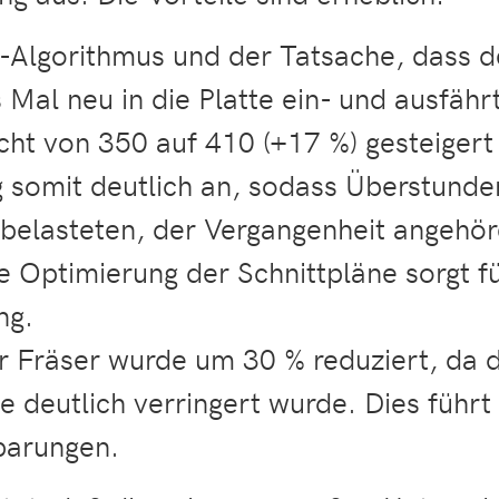
-Algorithmus und der Tatsache, dass de
s Mal neu in die Platte ein- und ausfähr
icht von 350 auf 410 (+17 %) gesteigert
eg somit deutlich an, sodass Überstunde
k belasteten, der Vergangenheit angehör
che Optimierung der Schnittpläne sorgt 
ng.
r Fräser wurde um 30 % reduziert, da d
e deutlich verringert wurde. Dies führt
sparungen.