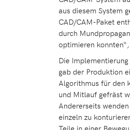
aus diesem System g
CAD/CAM-Paket enthal
durch Mundpropagand
optimieren konnten“,
Die Implementierung
gab der Produktion ei
Algorithmus für den k
und Mitlauf gefräst 
Andererseits wenden 
einzeln zu konturieren
Teile in einer Bewegu