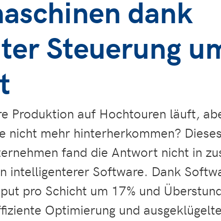
aschinen dank
enter Steuerung 
t
re Produktion auf Hochtouren läuft, abe
ie nicht mehr hinterherkommen? Diese
ernehmen fand die Antwort nicht in zu
n intelligenterer Software. Dank Soft
tput pro Schicht um 17% und Überstun
fiziente Optimierung und ausgeklügelt