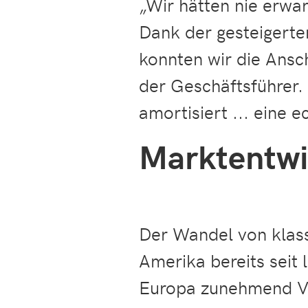
„Wir hätten nie erwa
Dank der gesteigerte
konnten wir die Ansc
der Geschäftsführer.
amortisiert ... eine 
Marktentwi
Der Wandel von klass
Amerika bereits seit 
Europa zunehmend Ve