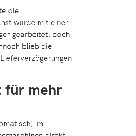
e die
hst wurde mit einer
er gearbeitet, doch
nnoch blieb die
 Lieferverzögerungen
t für mehr
tomatisch) im
ngmaschinen direkt