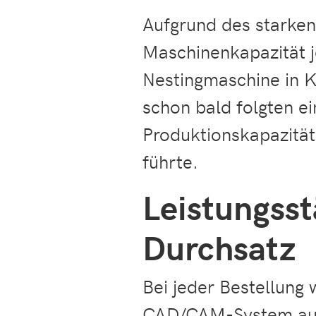
Aufgrund des starke
Maschinenkapazität j
Nestingmaschine in 
schon bald folgten ei
Produktionskapazität
führte.
Leistungsst
Durchsatz
Bei jeder Bestellung 
CAD/CAM-System ausg