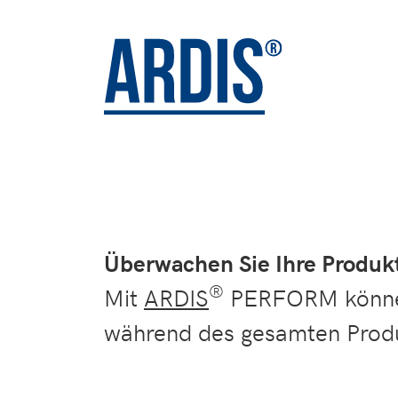
Überwachen Sie Ihre Prod
®
Mit
ARDIS
PERFORM können
während des gesamten Produ