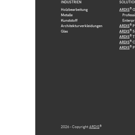
INDUSTRIEN
SOLUTIO
®
Holzbearbeitung
ARDIS
O
Metalle
Profess
Kunststoff
Enterpr
®
Architekturverkleidungen
ARDIS
P
®
Glas
ARDIS
S
®
ARDIS
T
®
ARDIS
C
®
ARDIS
P
®
2026 - Copyright
ARDIS