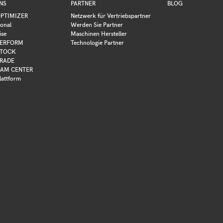
NS
PARTNER
BLOG
PTIMIZER
Netzwerk für Vertriebspartner
ional
Werden Sie Partner
ise
Maschinen Hersteller
ERFORM
Technologie Partner
TOCK
RADE
AM CENTER
lattform