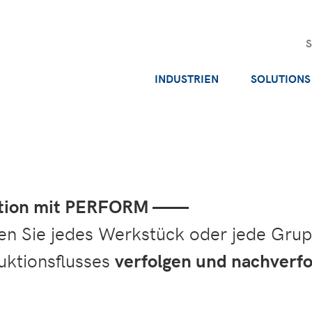
INDUSTRIEN
SOLUTIONS
uktion mit PERFORM ——
 Sie jedes Werkstück oder jede Grup
ktionsflusses
verfolgen und nachverf