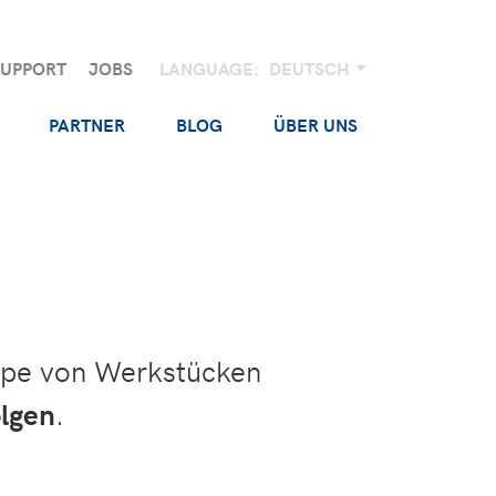
SUPPORT
JOBS
LANGUAGE:
DEUTSCH
PARTNER
BLOG
ÜBER UNS
pe von Werkstücken
olgen
.