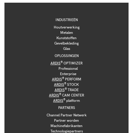
INDUSTRIEËN
Houtverwerking
Metalen
Kunststoffen
Gevelbekleding
Glas
OPLOSSINGEN
®
ARDIS
OPTIMIZER
Professional
Enterprise
®
ARDIS
PERFORM
®
ARDIS
STOCK
®
ARDIS
TRADE
®
ARDIS
CAM CENTER
®
ARDIS
platform
PARTNERS
Channel Partner Netwerk
Partner worden
Machinefabrikanten
Technologiepartners