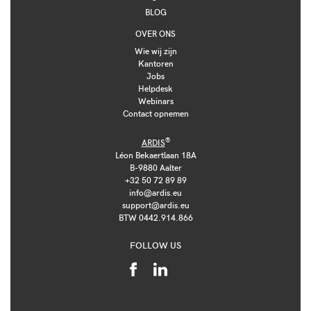
BLOG
OVER ONS
Wie wij zijn
Kantoren
Jobs
Helpdesk
Webinars
Contact opnemen
®
ARDIS
Léon Bekaertlaan 18A
B-9880 Aalter
+32 50 72 89 89
info@ardis.eu
support@ardis.eu
BTW 0442.914.866
FOLLOW US