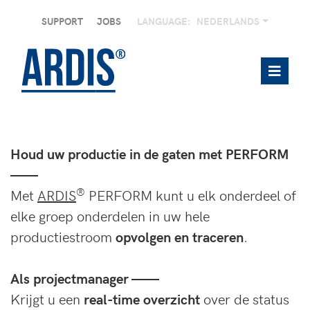
SUPPORT
JOBS
LANGUAGE:
NEDERLANDS
Houd uw productie in de gaten met PERFORM
——
®
Met
ARDIS
PERFORM kunt u elk onderdeel of
elke groep onderdelen in uw hele
productiestroom
op
volgen en traceren
.
Als projectmanager ——
Krijgt u een
real-time overzicht
over de status