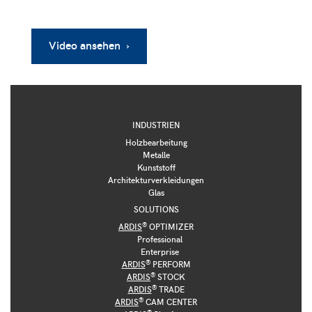
Video ansehen ›
INDUSTRIEN
Holzbearbeitung
Metalle
Kunststoff
Architekturverkleidungen
Glas
SOLUTIONS
®
ARDIS
OPTIMIZER
Professional
Enterprise
®
ARDIS
PERFORM
®
ARDIS
STOCK
®
ARDIS
TRADE
®
ARDIS
CAM CENTER
®