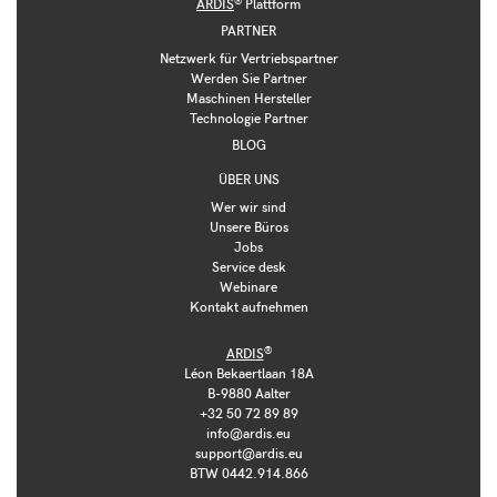
ARDIS
Plattform
PARTNER
Netzwerk für Vertriebspartner
Werden Sie Partner
Maschinen Hersteller
Technologie Partner
BLOG
ÜBER UNS
Wer wir sind
Unsere Büros
Jobs
Service desk
Webinare
Kontakt aufnehmen
®
ARDIS
Léon Bekaertlaan 18A
B-9880 Aalter
+32 50 72 89 89
info@ardis.eu
support@ardis.eu
BTW 0442.914.866