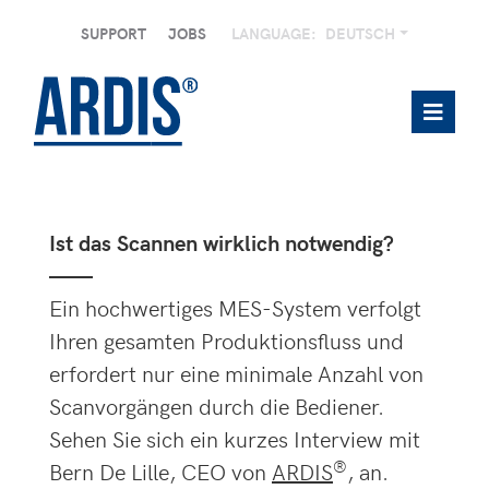
SUPPORT
JOBS
LANGUAGE:
DEUTSCH
Ist das Scannen wirklich notwendig?
——
Ein hochwertiges MES-System verfolgt
Ihren gesamten Produktionsfluss und
erfordert nur eine minimale Anzahl von
Scanvorgängen durch die Bediener.
Sehen Sie sich ein kurzes Interview mit
®
Bern De Lille, CEO von
ARDIS
, an.