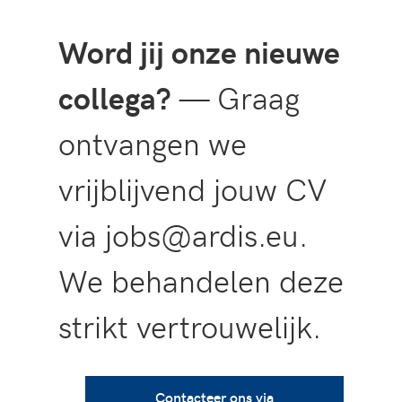
Word jij onze nieuwe
collega?
— Graag
ontvangen we
vrijblijvend jouw CV
via jobs@ardis.eu.
We behandelen deze
strikt vertrouwelijk.
Contacteer ons via