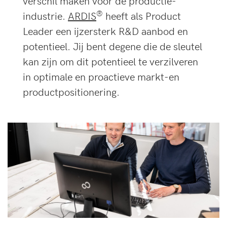
verschil maken voor de productie-
®
industrie.
ARDIS
heeft als Product
Leader een ijzersterk R&D aanbod en
potentieel. Jij bent degene die de sleutel
kan zijn om dit potentieel te verzilveren
in optimale en proactieve markt-en
productpositionering.