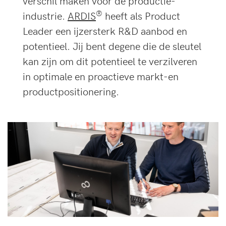
verschil maken voor de productie-
®
industrie.
ARDIS
heeft als Product
Leader een ijzersterk R&D aanbod en
potentieel. Jij bent degene die de sleutel
kan zijn om dit potentieel te verzilveren
in optimale en proactieve markt-en
productpositionering.