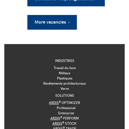
More vacancies ›
INDUSTRIES
Travail du bois
Métaux
Plastiques
Revêtements architecturaux
Verre
SOLUTIONS
®
ARDIS
OPTIMIZER
Professional
Enterprise
®
ARDIS
PERFORM
®
ARDIS
STOCK
®
ARDIS
TRADE