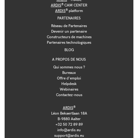
®
ARDIS
CAM CENTER
®
ARDIS
platform
PARTENAIRES
Réseau de Partenaires
Devenir un partenaire
Constructeurs de machines
Partenaires technologiques
BLOG
A PROPOS DE NOUS
Qui sommes nous ?
Bureaux
Offre d'emploi
Helpdesk
Webinaires
Contactez-nous
®
ARDIS
Léon Bekaertlaan 18A
B-9880 Aalter
+32 50 72 89 89
info@ardis.eu
support@ardis.eu