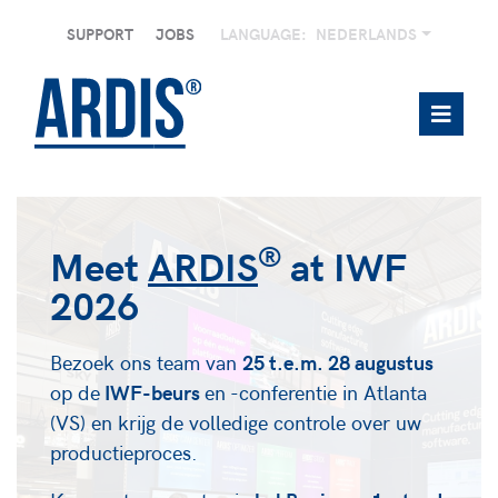
SUPPORT
JOBS
LANGUAGE:
NEDERLANDS
®
Meet
ARDIS
at IWF
2026
Bezoek ons team van
25 t.e.m. 28 augustus
op de
IWF-beurs
en -conferentie in Atlanta
(VS) en krijg de volledige controle over uw
productieproces.