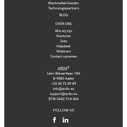
Machinefabrikanten
Technologiepartners
BLOG
OVER ONS
Wie wij zijn
Kantoren
Jobs
Helpdesk
Webinars
Contact opnemen
®
ARDIS
Léon Bekaertlaan 18A
B-9880 Aalter
+32 50 72 89 89
info@ardis.eu
support@ardis.eu
BTW 0442.914.866
FOLLOW US