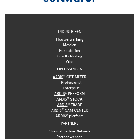
INDUSTRIEËN
Houtverwerking
Metalen
Kunststoffen
Gevelbekleding
Glas
OPLOSSINGEN
®
ARDIS
OPTIMIZER
Professional
Enterprise
®
ARDIS
PERFORM
®
ARDIS
STOCK
®
ARDIS
TRADE
®
ARDIS
CAM CENTER
®
ARDIS
platform
PARTNERS
Channel Partner Netwerk
Partner worden