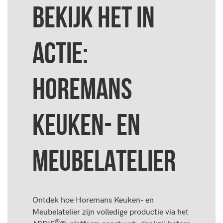
BEKIJK HET IN
ACTIE:
HOREMANS
KEUKEN- EN
MEUBELATELIER
Ontdek hoe Horemans Keuken- en
Meubelatelier zijn volledige productie via het
®