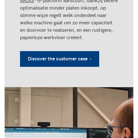
ARDIS
®-platform aanstuurt, dankzij betere
optimalisatie minder platen inkoopt, op
slimme wijze regelt welk onderdeel naar
welke machine gaat om zo meer capaciteit
en doorvoer te realiseren, en een rustigere,
papierloze werkvloer creëert.
Discover the customer case ›