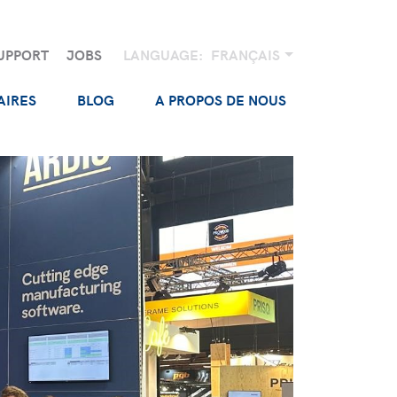
UPPORT
JOBS
LANGUAGE:
FRANÇAIS
AIRES
BLOG
A PROPOS DE NOUS