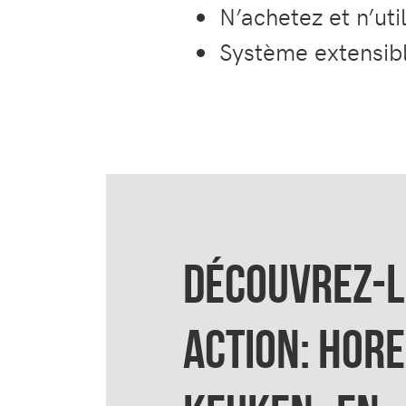
N’achetez et n’ut
Système extensibl
DÉCOUVREZ-L
ACTION: HOR