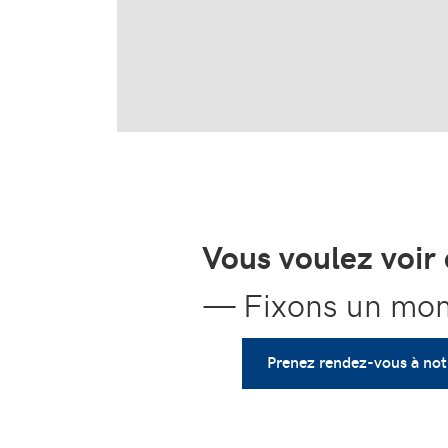
Vous voulez voir 
— Fixons un mome
Prenez rendez-vous à not