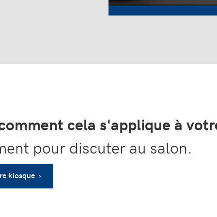
comment cela s'applique à votre
nt pour discuter au salon.
re kiosque ›