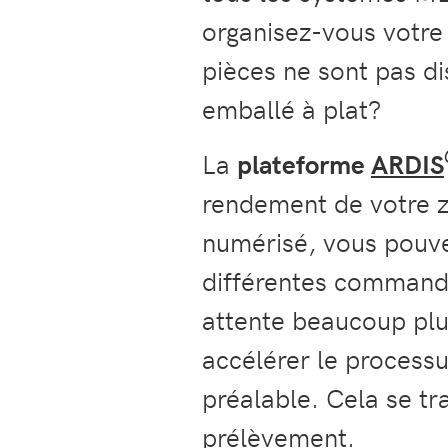
organisez-vous votre
pièces ne sont pas d
emballé à plat?
La
plateforme
ARDIS
rendement de votre 
numérisé, vous pouv
différentes command
attente beaucoup plu
accélérer le processu
préalable. Cela se tr
prélèvement.