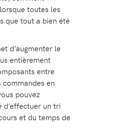
lorsque toutes les
 que tout a bien été
met d’augmenter le
us entièrement
omposants entre
es commandes en
 vous pouvez
 d’effectuer un tri
 cours et du temps de