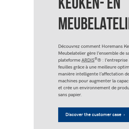
KEUKEN- EN
MEUBELATELI
Découvrez comment Horemans Ke
Meubelatelier gère l’ensemble de s
®
plateforme
ARDIS
® : l’entrepris
feuilles grâce à une meilleure optim
manière intelligente l’affectation d
machines pour augmenter la capaci
et crée un environnement de produc
sans papier.
Discover the customer case ›