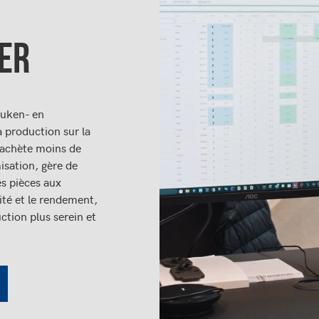
ER
uken- en
a production sur la
e achète moins de
isation, gère de
es pièces aux
té et le rendement,
tion plus serein et