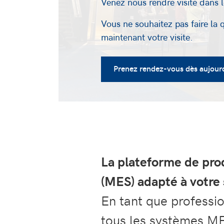
Venez nous rendre visite dans 
Vous ne souhaitez pas faire la 
maintenant votre visite.
Prenez rendez-vous dès aujourd
La plateforme de pr
(MES) adapté à votre
En tant que professio
tous les systèmes ME