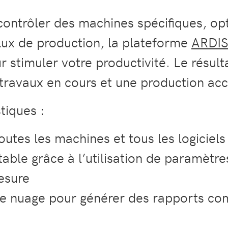
ontrôler des machines spécifiques, opt
flux de production, la plateforme
ARDI
our stimuler votre productivité. Le résu
 travaux en cours et une production acc
tiques :
outes les machines et tous les logiciels 
table grâce à l’utilisation de paramètr
mesure
e nuage pour générer des rapports com