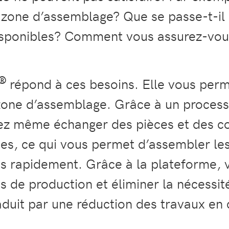
 zone d’assemblage? Que se passe-t-il 
isponibles? Comment vous assurez-vous
®
répond à ces besoins. Elle vous per
zone d’assemblage. Grâce à un process
ez même échanger des pièces et des c
es, ce qui vous permet d’assembler l
s rapidement. Grâce à la plateforme,
s de production et éliminer la nécessité
aduit par une réduction des travaux en