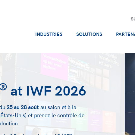
S
INDUSTRIES
SOLUTIONS
PARTEN
®
at IWF 2026
 du
25 au 28 août
au salon et à la
(États-Unis) et prenez le contrôle de
oduction.