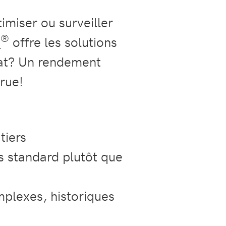
imiser ou surveiller
®
S
offre les solutions
ltat? Un rendement
rue!
tiers
es standard plutôt que
plexes, historiques