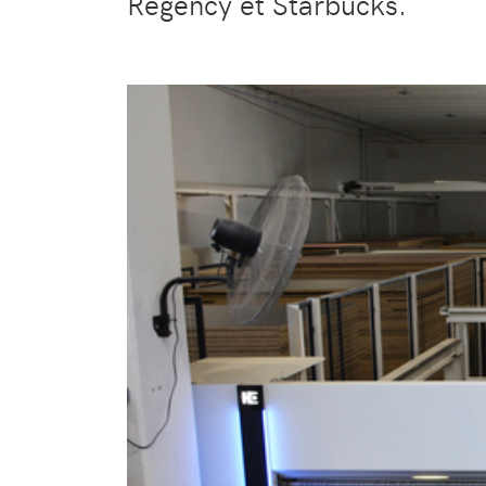
Regency et Starbucks.