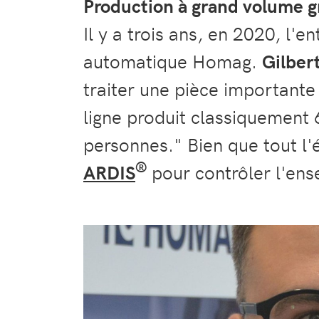
Production à grand volume 
Il y a trois ans, en 2020, l'e
automatique Homag.
Gilbert
traiter une pièce importante
ligne produit classiquement 
personnes." Bien que tout l'
®
ARDIS
pour contrôler l'ens