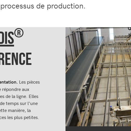
 processus de production.
®
DIS
ÉRENCE
Les pièces
entation.
e répondre aux
 de la ligne. Elles
de temps sur l'une
tte manière, la
ces les plus petites.