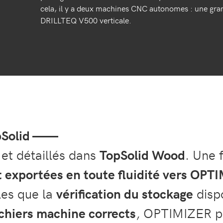
cela, il y a deux machines CNC autonomes : une gr
DRILLTEQ V500 verticale.
opSolid ——
 et détaillés dans
TopSolid Wood
. Une 
 exportées en toute fluidité vers OPT
les que la
vérification du stockage
dispo
ichiers machine corrects
, OPTIMIZER 