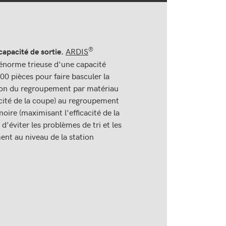
®
ARDIS
capacité de sortie.
l'énorme trieuse d'une capacité
0 pièces pour faire basculer la
ion du regroupement par matériau
acité de la coupe) au regroupement
moire (maximisant l'efficacité de la
 d'éviter les problèmes de tri et les
ent au niveau de la station