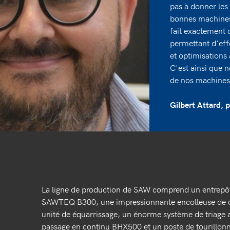
pas à donner les
bonnes machine
fait exactement c
permettant d'eff
et optimisations 
C'est ainsi que n
de nos machines
Gilbert Attard,
La ligne de production de SAW comprend un entrep
SAWTEQ B300, une impressionnante encolleuse de
unité de équarrissage, un énorme système de triag
passage en continu BHX500 et un poste de tourillo