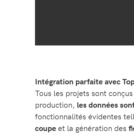
Intégration parfaite avec T
Tous les projets sont conçus
production,
l
es données sont
fonctionnalités évidentes tel
coupe
et la génération des
f