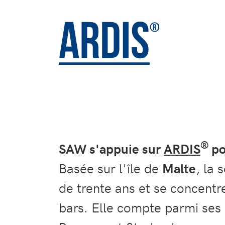
®
SAW s'appuie sur
ARDIS
po
Basée sur l'île de
Malte
, la 
de trente ans et se concentr
bars. Elle compte parmi ses 