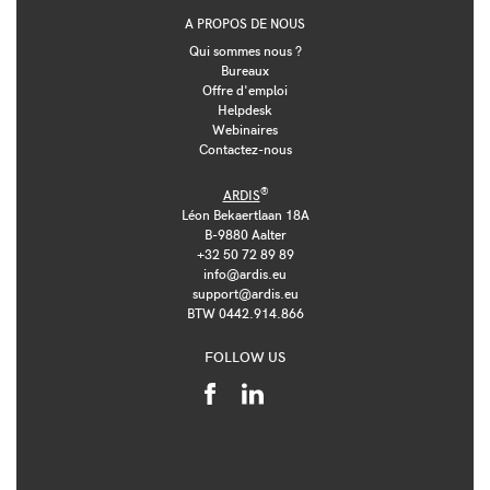
A PROPOS DE NOUS
Qui sommes nous ?
Bureaux
Offre d'emploi
Helpdesk
Webinaires
Contactez-nous
®
ARDIS
Léon Bekaertlaan 18A
B-9880 Aalter
+32 50 72 89 89
info@ardis.eu
support@ardis.eu
BTW 0442.914.866
FOLLOW US