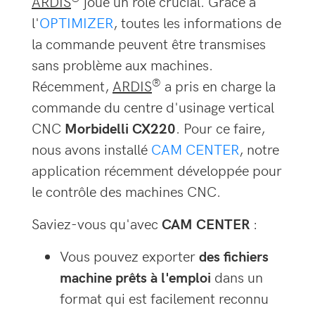
ARDIS
joue un rôle crucial. Grâce à
l'
OPTIMIZER
, toutes les informations de
la commande peuvent être transmises
sans problème aux machines.
®
Récemment,
ARDIS
a pris en charge la
commande du centre d'usinage vertical
CNC
Morbidelli CX220
. Pour ce faire,
nous avons installé
CAM CENTER
, notre
application récemment développée pour
le contrôle des machines CNC.
Saviez-vous qu'avec
CAM CENTER
:
Vous pouvez exporter
des fichiers
machine prêts à l'emploi
dans un
format qui est facilement reconnu