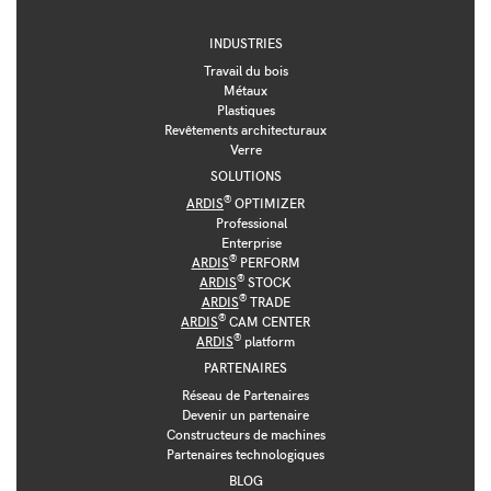
INDUSTRIES
Travail du bois
Métaux
Plastiques
Revêtements architecturaux
Verre
SOLUTIONS
®
ARDIS
OPTIMIZER
Professional
Enterprise
®
ARDIS
PERFORM
®
ARDIS
STOCK
®
ARDIS
TRADE
®
ARDIS
CAM CENTER
®
ARDIS
platform
PARTENAIRES
Réseau de Partenaires
Devenir un partenaire
Constructeurs de machines
Partenaires technologiques
BLOG