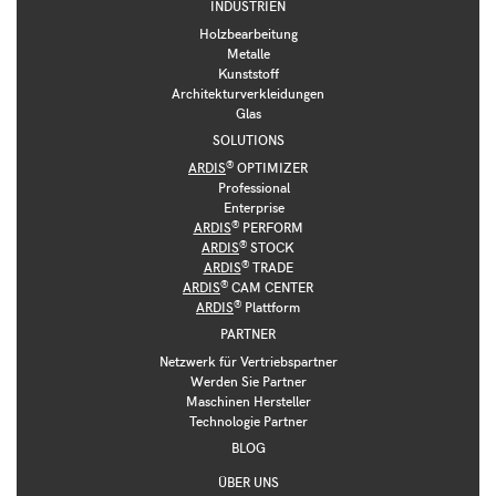
INDUSTRIEN
Holzbearbeitung
Metalle
Kunststoff
Architekturverkleidungen
Glas
SOLUTIONS
®
ARDIS
OPTIMIZER
Professional
Enterprise
®
ARDIS
PERFORM
®
ARDIS
STOCK
®
ARDIS
TRADE
®
ARDIS
CAM CENTER
®
ARDIS
Plattform
PARTNER
Netzwerk für Vertriebspartner
Werden Sie Partner
Maschinen Hersteller
Technologie Partner
BLOG
ÜBER UNS