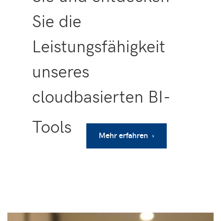
Sie die
Leistungsfähigkeit
unseres
cloudbasierten BI-
Tools
Mehr erfahren ›