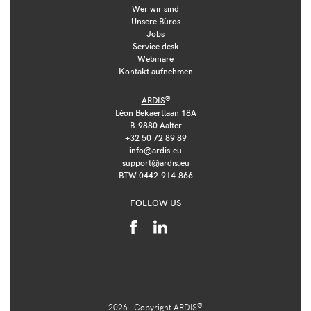
Wer wir sind
Unsere Büros
Jobs
Service desk
Webinare
Kontakt aufnehmen
®
ARDIS
Léon Bekaertlaan 18A
B-9880 Aalter
+32 50 72 89 89
info@ardis.eu
support@ardis.eu
BTW 0442.914.866
FOLLOW US
®
2026 - Copyright
ARDIS