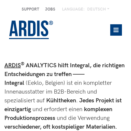
SUPPORT
JOBS
LANGUAGE:
DEUTSCH
®
ARDIS
ANALYTICS hilft Integral, die richtigen
Entscheidungen zu treffen ——
Integral
(Eeklo, Belgien) ist ein kompletter
Innenausstatter im B2B-Bereich und
spezialisiert auf
Kühltheken
.
Jedes Projekt ist
einzigartig
und erfordert einen
komplexen
Produktionsprozess
und die Verwendung
verschiedener, oft kostspieliger Materialien.