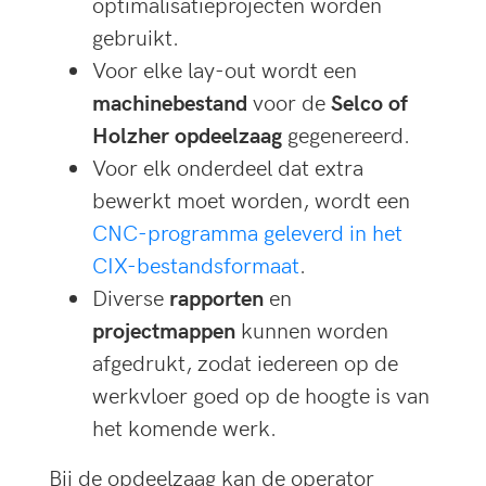
optimalisatieprojecten worden
gebruikt.
Voor elke lay-out wordt een
machinebestand
voor de
Selco of
Holzher opdeelzaag
gegenereerd.
Voor elk onderdeel dat extra
bewerkt moet worden, wordt een
CNC-programma geleverd in het
CIX-bestandsformaat
.
Diverse
rapporten
en
projectmappen
kunnen worden
afgedrukt, zodat iedereen op de
werkvloer goed op de hoogte is van
het komende werk.
Bij de opdeelzaag kan de operator