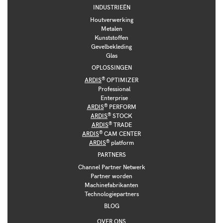
INDUSTRIEËN
Houtverwerking
Metalen
Kunststoffen
Gevelbekleding
Glas
OPLOSSINGEN
®
ARDIS
OPTIMIZER
Professional
Enterprise
®
ARDIS
PERFORM
®
ARDIS
STOCK
®
ARDIS
TRADE
®
ARDIS
CAM CENTER
®
ARDIS
platform
PARTNERS
Channel Partner Netwerk
Partner worden
Machinefabrikanten
Technologiepartners
BLOG
OVER ONS