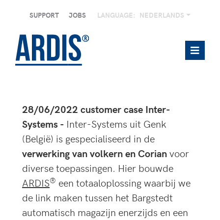
SUPPORT
JOBS
LANGUAGE:
NEDERLANDS
28/06/2022 customer case Inter-
Systems -
Inter-Systems uit Genk
(België) is gespecialiseerd in de
verwerking van volkern en Corian
voor
diverse toepassingen. Hier bouwde
®
ARDIS
een totaaloplossing waarbij we
de link maken tussen het Bargstedt
automatisch magazijn enerzijds en een