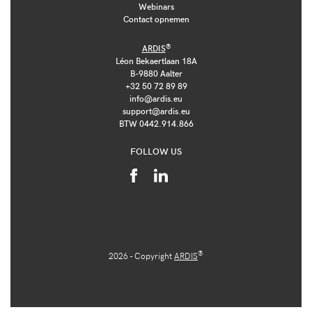
Webinars
Contact opnemen
®
ARDIS
Léon Bekaertlaan 18A
B-9880 Aalter
+32 50 72 89 89
info@ardis.eu
support@ardis.eu
BTW 0442.914.866
FOLLOW US
®
2026 - Copyright
ARDIS