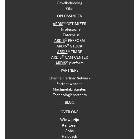
Gevelbekleding
Glas
OPLOSSINGEN
®
ARDIS
OPTIMIZER
Professional
Enterprise
®
ARDIS
PERFORM
®
ARDIS
STOCK
®
ARDIS
TRADE
®
ARDIS
CAM CENTER
®
ARDIS
platform
PARTNERS
Channel Partner Netwerk
Partner worden
Machinefabrikanten
Technologiepartners
BLOG
OVER ONS
Wie wij zijn
Kantoren
Jobs
Helpdesk