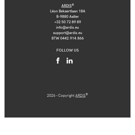
®
ARDIS
Léon Bekaertlaan 18A
B-9880 Aalter
+32 50 72 89 89
info@ardis.eu
support@ardis.eu
BTW 0442.914.866
FOLLOW US
®
2026 - Copyright
ARDIS