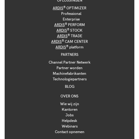
OPLOSSINGEN
®
ARDIS
OPTIMIZER
Professional
Enterprise
®
ARDIS
PERFORM
®
ARDIS
STOCK
®
ARDIS
TRADE
®
ARDIS
CAM CENTER
®
ARDIS
platform
PARTNERS
Channel Partner Netwerk
Partner worden
Machinefabrikanten
Technologiepartners
BLOG
OVER ONS
Wie wij zijn
Kantoren
Jobs
Helpdesk
Webinars
Contact opnemen