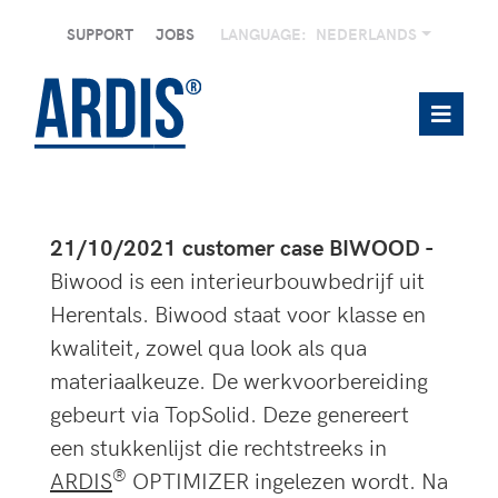
SUPPORT
JOBS
LANGUAGE:
NEDERLANDS
21/10/2021 customer case BIWOOD -
Biwood is een interieurbouwbedrijf uit
Herentals. Biwood staat voor klasse en
kwaliteit, zowel qua look als qua
materiaalkeuze. De werkvoorbereiding
gebeurt via TopSolid. Deze genereert
een stukkenlijst die rechtstreeks in
®
ARDIS
OPTIMIZER ingelezen wordt. Na