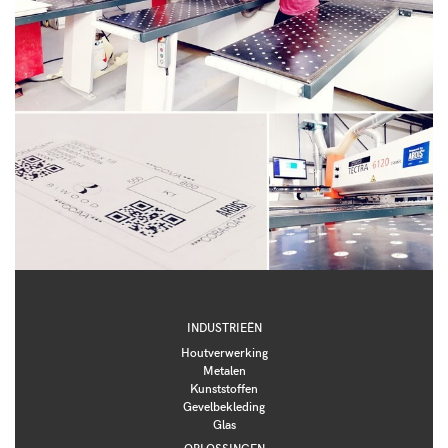
INDUSTRIEËN
Houtverwerking
Metalen
Kunststoffen
Gevelbekleding
Glas