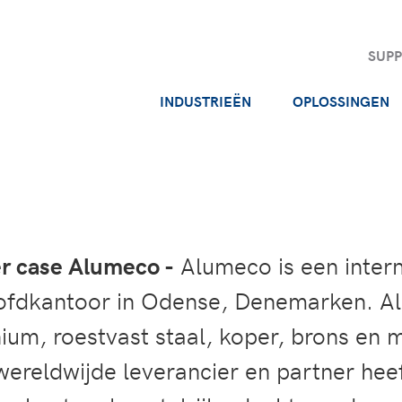
SUP
INDUSTRIEËN
OPLOSSINGEN
 case Alumeco -
Alumeco is een intern
fdkantoor in Odense, Denemarken. Al
ium, roestvast staal, koper, brons en 
 wereldwijde leverancier en partner he