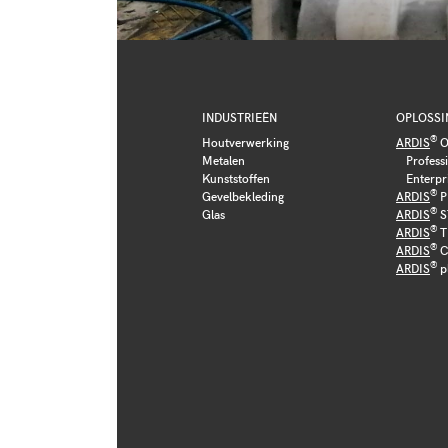
INDUSTRIEËN
OPLOSSI
®
Houtverwerking
ARDIS
O
Metalen
Profess
Kunststoffen
Enterpr
®
Gevelbekleding
ARDIS
P
®
Glas
ARDIS
S
®
ARDIS
T
®
ARDIS
C
®
ARDIS
p