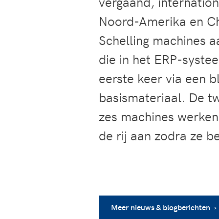
vergaand, internatio
Noord-Amerika en Chi
Schelling machines a
die in het ERP-syste
eerste keer via een 
basismateriaal. De t
zes machines werken 
de rij aan zodra ze b
Meer nieuws & blogberichten ›